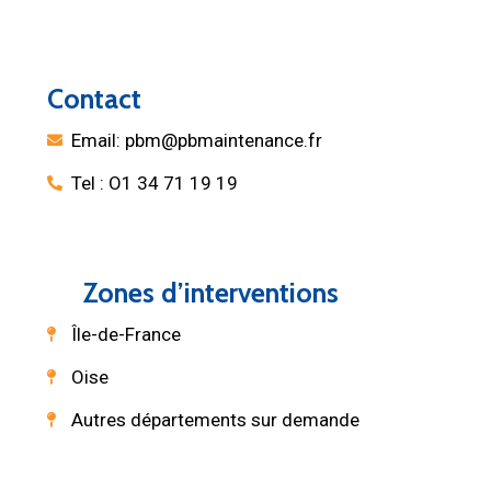
Contact
Email: pbm@pbmaintenance.fr
Tel : O1 34 71 19 19
Zones d’interventions
Île-de-France
Oise
Autres départements sur demande