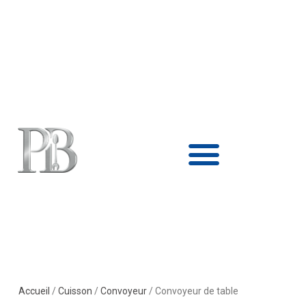
Aller
au
contenu
Accueil
/
Cuisson
/
Convoyeur
/ Convoyeur de table