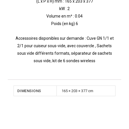
(L x P x H) mm : 165 x 203 x 377
kW : 2
Volume en m³ : 0.04
Poids (en kg) 6
Accessoires disponibles sur demande : Cuve GN 1/1 et
2/1 pour cuiseur sous-vide, avec couvercle , Sachets
sous vide différents formats, séparateur de sachets
sous vide, kit de 6 sondes wireless
DIMENSIONS
165 × 203 × 377 cm