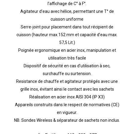
l’affichage de C° à F°.
Agitateur d’eau avec hélice, permettant une T° de
cuisson uniforme
Serre-joint pour placement dans tout récipient de
cuisson (hauteur max.152 mm et capacité d’eau max.
57,5 Lit.)
Poignée ergonomique en acier inox, manipulation et
utilisation très facile
Dispositif de sécurité en cas d’utilisation à sec,
surchauffe ou surtension.
Resistance de chauffe et agitateur protégés avec une
grille inox, évitant ainsi le contact avec les sachets
Réalisation en acier inox AISI 304 (IP X3)
Appareils construits dans le respect de normatives (CE)
en vigueur.
NB: Sondes Wireless & séparateur de sachets non inclus.