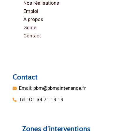
Nos réalisations
Emploi
A propos
Guide
Contact
Contact
Email: pbm@pbmaintenance.fr
Tel : O1 34 71 19 19
Zones d’interventions