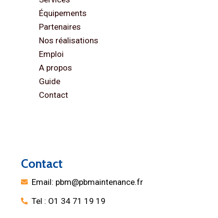
Équipements
Partenaires
Nos réalisations
Emploi
A propos
Guide
Contact
Contact
Email: pbm@pbmaintenance.fr
Tel : O1 34 71 19 19