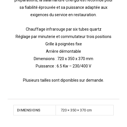
préparations, la salamandre Chergui est reconnue pour
sa fiabilité éprouvée et sa puissance adaptée aux
exigences du service en restauration.
Chauffage infrarouge par six tubes quartz
Réglage par minuterie et commutateur trois positions
Grille à poignées fixe
Arrière démontable
Dimensions : 720 x 350 x 370 mm
Puissance : 6.5 Kw – 230/400 V
Plusieurs tailles sont diponibles sur demande.
DIMENSIONS
720 × 350 × 370 cm