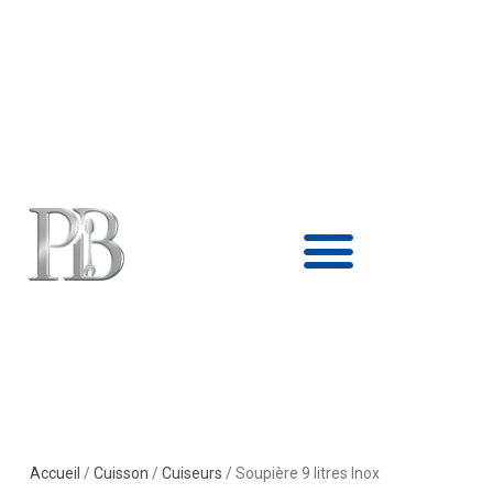
Aller
au
contenu
Accueil
/
Cuisson
/
Cuiseurs
/ Soupière 9 litres Inox