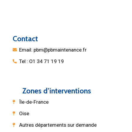
Contact
Email: pbm@pbmaintenance.fr
Tel : O1 34 71 19 19
Zones d’interventions
Île-de-France
Oise
Autres départements sur demande