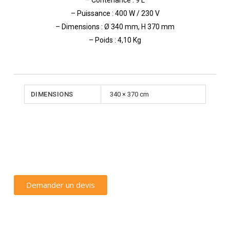
– Contenance : 9 L
– Puissance : 400 W / 230 V
– Dimensions : Ø 340 mm, H 370 mm
– Poids : 4,10 Kg
DIMENSIONS
340 × 370 cm
Demander un devis