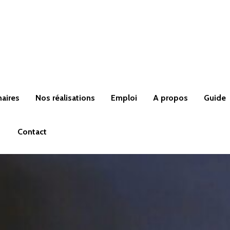
naires
Nos réalisations
Emploi
A propos
Guide
Contact