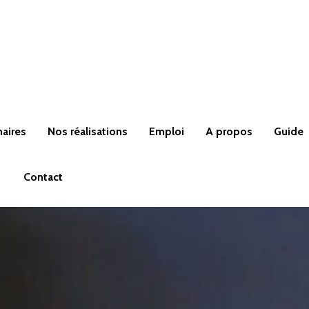
naires
Nos réalisations
Emploi
A propos
Guide
Contact