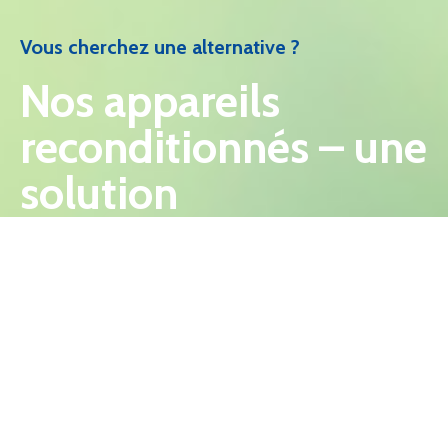
Vous cherchez une alternative ?​
Nos appareils
reconditionnés – une
solution
économique &
durable
Les appareils reconditionnés proviennent de retours
fournisseurs, de fins de série ou de modèles
d’exposition. Ils n’ont jamais servi en cuisine : seuls de
légers défauts esthétiques peuvent être présents