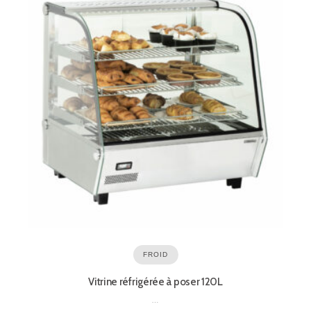
FROID
Vitrine réfrigérée à poser 120L
…