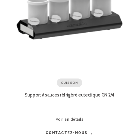
CUISSON
Support à sauces réfrigéré eutectique GN 2/4
…
Voir en détails
→
CONTACTEZ-NOUS