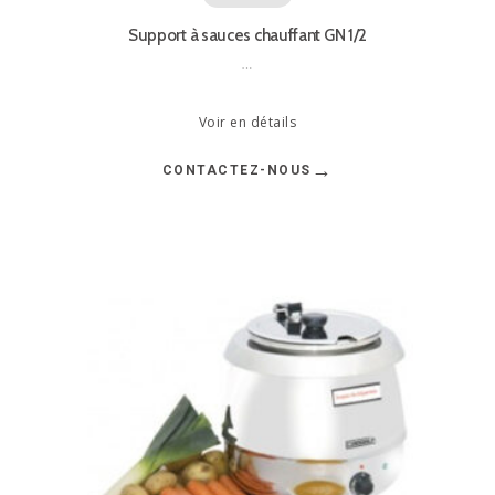
Support à sauces chauffant GN 1/2
…
Voir en détails
→
CONTACTEZ-NOUS